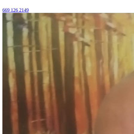
669 126 2149