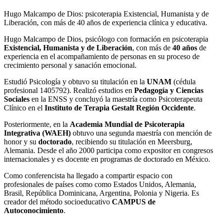
Hugo Malcampo de Dios
: psicoterapia
Existencial, Humanista y de
Liberación
, con más de
40 años
de experiencia clínica y educativa.
Hugo Malcampo de Dios, psicólogo con formación en psicoterapia
Existencial, Humanista y de Liberación
, con más de
40 años
de
experiencia en el acompañamiento de personas en su proceso de
crecimiento personal y sanación emocional.
Estudió Psicología y obtuvo su titulación en la
UNAM
(cédula
profesional 1405792). Realizó estudios en
Pedagogía y Ciencias
Sociales
en la ENSS y concluyó la maestría como Psicoterapeuta
Clínico en el
Instituto de Terapia Gestalt Región Occidente
.
Posteriormente, en la
Academia Mundial de Psicoterapia
Integrativa (WAEH)
obtuvo una segunda maestría con mención de
honor y su
doctorado
, recibiendo su titulación en Meersburg,
Alemania. Desde el año 2000 participa como expositor en congresos
internacionales y es docente en programas de doctorado en México.
Como conferencista ha llegado a compartir espacio con
profesionales de países como como Estados Unidos, Alemania,
Brasil, República Dominicana, Argentina, Polonia y Nigeria. Es
creador del método socioeducativo
CAMPUS de
Autoconocimiento
.